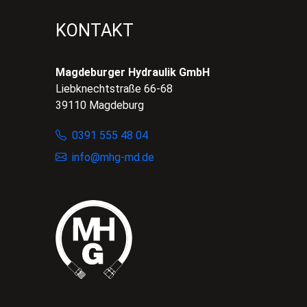
KONTAKT
Magdeburger Hydraulik GmbH
Liebknechtstraße 66-68
39110 Magdeburg
0391 555 48 04
info@mhg-md.de