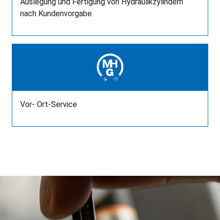
Auslegung und Fertigung von Hydraulikzylindern
nach Kundenvorgabe
Vor- Ort-Service