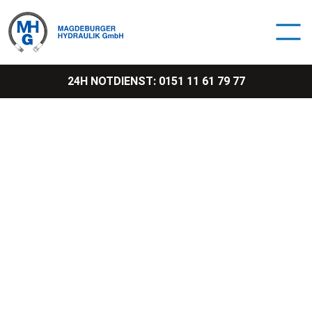
Weiter zum Inhalt
Men
24H NOTDIENST:
0151 11 61 79 77